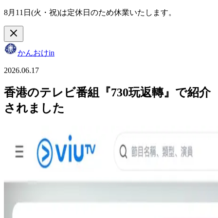
8月11日(火・祝)は定休日のため休業いたします。
かんおけin
2026.06.17
香港のテレビ番組『730玩返轉』で紹介
されました