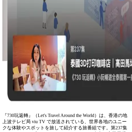
『730玩返轉』（Let's Travel Around the World）は、香港の地
上波テレビ局 viu TV で放送されている、世界各地のユニー
クな体験やスポットを旅して紹介する旅番組です。第237集