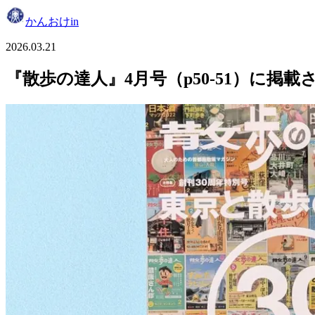
かんおけin
2026.03.21
『散歩の達人』4月号（p50-51）に掲載