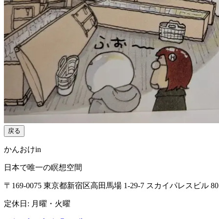
戻る
かんおけin
日本で唯一の瞑想空間
〒169-0075 東京都新宿区高田馬場 1-29-7 スカイパレスビル 80
定休日: 月曜・火曜