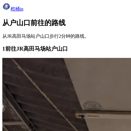
棺桶in
从户山口前往的路线
从JR高田马场站户山口步行2分钟的路线。
1
前往JR高田马场站户山口