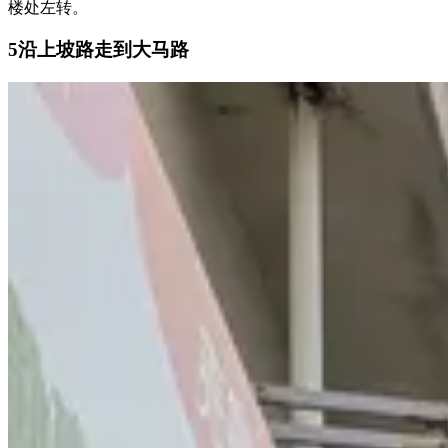
楼处左转。
5
沿上坡路走到大马路