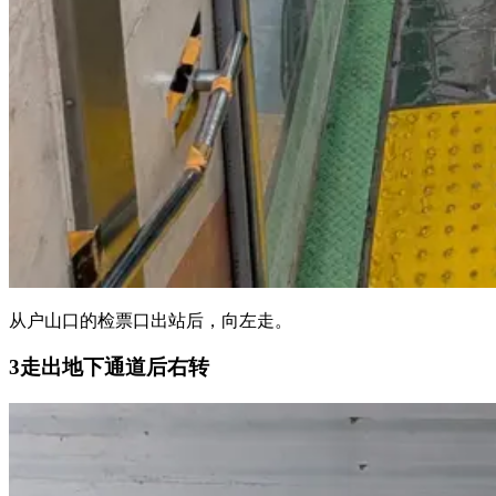
从户山口的检票口出站后，向左走。
3
走出地下通道后右转