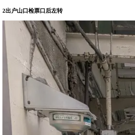
2
出户山口检票口后左转