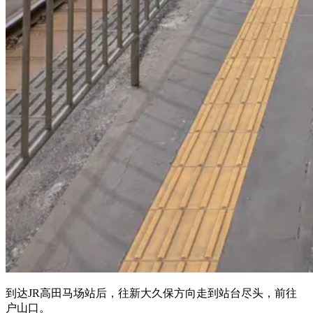
到达JR高田马场站后，往新大久保方向走到站台尽头，前往
户山口。